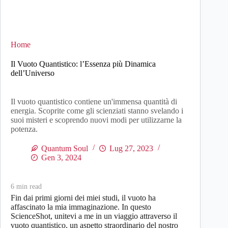
Home
Il Vuoto Quantistico: l’Essenza più Dinamica
dell’Universo
Il vuoto quantistico contiene un'immensa quantità di
energia. Scoprite come gli scienziati stanno svelando i
suoi misteri e scoprendo nuovi modi per utilizzarne la
potenza.
Quantum Soul
Lug 27, 2023
Gen 3, 2024
6
min read
Fin dai primi giorni dei miei studi, il vuoto ha
affascinato la mia immaginazione. In questo
ScienceShot, unitevi a me in un viaggio attraverso il
vuoto quantistico, un aspetto straordinario del nostro