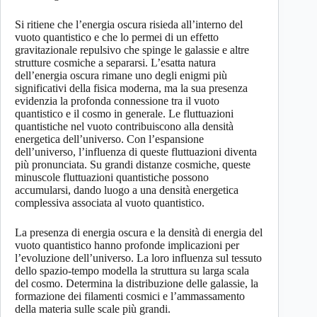
Si ritiene che l’energia oscura risieda all’interno del
vuoto quantistico e che lo permei di un effetto
gravitazionale repulsivo che spinge le galassie e altre
strutture cosmiche a separarsi. L’esatta natura
dell’energia oscura rimane uno degli enigmi più
significativi della fisica moderna, ma la sua presenza
evidenzia la profonda connessione tra il vuoto
quantistico e il cosmo in generale. Le fluttuazioni
quantistiche nel vuoto contribuiscono alla densità
energetica dell’universo. Con l’espansione
dell’universo, l’influenza di queste fluttuazioni diventa
più pronunciata. Su grandi distanze cosmiche, queste
minuscole fluttuazioni quantistiche possono
accumularsi, dando luogo a una densità energetica
complessiva associata al vuoto quantistico.
La presenza di energia oscura e la densità di energia del
vuoto quantistico hanno profonde implicazioni per
l’evoluzione dell’universo. La loro influenza sul tessuto
dello spazio-tempo modella la struttura su larga scala
del cosmo. Determina la distribuzione delle galassie, la
formazione dei filamenti cosmici e l’ammassamento
della materia sulle scale più grandi.