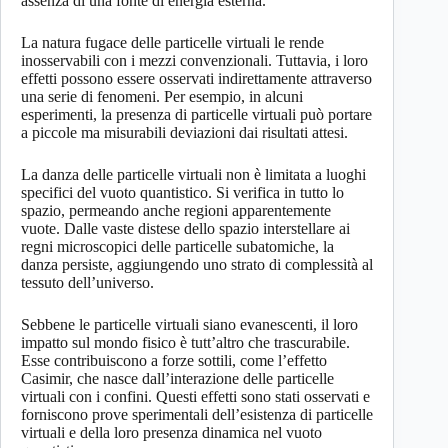
assenza di una fonte di energia esterna.
La natura fugace delle particelle virtuali le rende
inosservabili con i mezzi convenzionali. Tuttavia, i loro
effetti possono essere osservati indirettamente attraverso
una serie di fenomeni. Per esempio, in alcuni
esperimenti, la presenza di particelle virtuali può portare
a piccole ma misurabili deviazioni dai risultati attesi.
La danza delle particelle virtuali non è limitata a luoghi
specifici del vuoto quantistico. Si verifica in tutto lo
spazio, permeando anche regioni apparentemente
vuote. Dalle vaste distese dello spazio interstellare ai
regni microscopici delle particelle subatomiche, la
danza persiste, aggiungendo uno strato di complessità al
tessuto dell’universo.
Sebbene le particelle virtuali siano evanescenti, il loro
impatto sul mondo fisico è tutt’altro che trascurabile.
Esse contribuiscono a forze sottili, come l’effetto
Casimir, che nasce dall’interazione delle particelle
virtuali con i confini. Questi effetti sono stati osservati e
forniscono prove sperimentali dell’esistenza di particelle
virtuali e della loro presenza dinamica nel vuoto