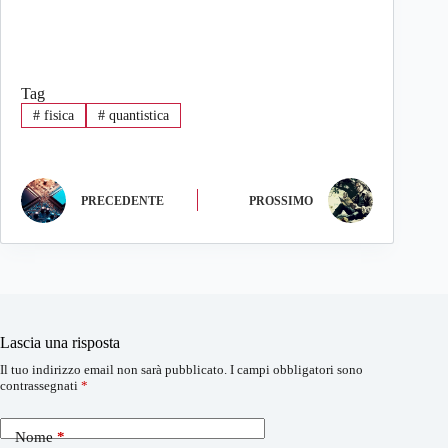
Tag
#
fisica
#
quantistica
PRECEDENTE
PROSSIMO
Lascia una risposta
Il tuo indirizzo email non sarà pubblicato.
I campi obbligatori sono
contrassegnati
*
Nome
*