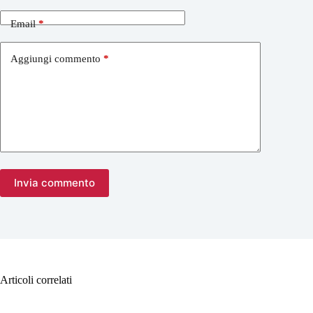
Email
*
Aggiungi commento
*
Invia commento
Articoli correlati